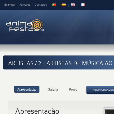
Empresa
Parceiros
Contactos
ARTISTAS / 2 - ARTISTAS DE MÚSICA AO
Apresentação
Galeria
Preço
Apresentação