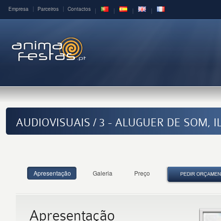
Empresa
Parceiros
Contactos
AUDIOVISUAIS / 3 - ALUGUER DE SOM,
Apresentação
Galeria
Preço
Apresentação