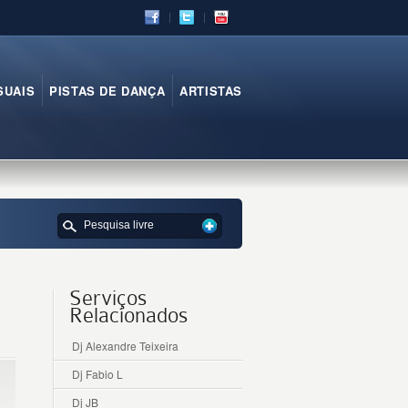
SUAIS
PISTAS DE DANÇA
ARTISTAS
Serviços
Relacionados
Dj Alexandre Teixeira
Dj Fabio L
Dj JB