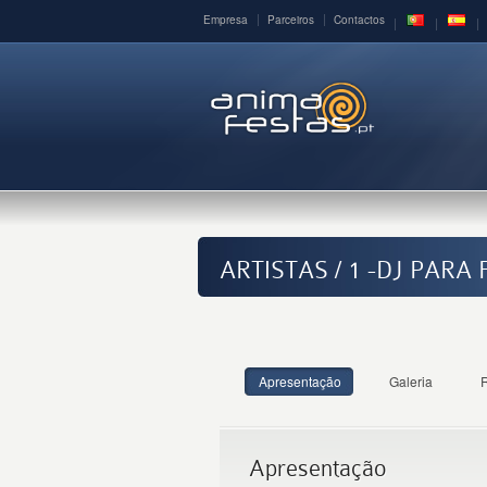
Empresa
Parceiros
Contactos
ARTISTAS / 1 -DJ PAR
Apresentação
Galeria
R
Apresentação