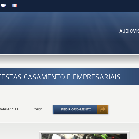
AUDIOVI
A FESTAS CASAMENTO E EMPRESARIAIS
eferências
Preço