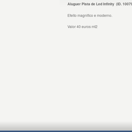
Aluguer Pista de Led Infinity
(ID.
1007
Efeito magnifico e moderno.
Valor 40 euros mt2