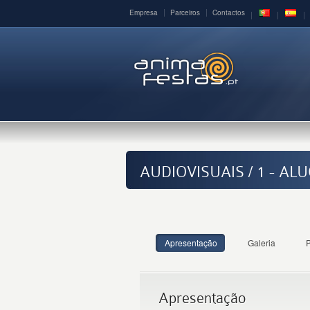
Empresa
Parceiros
Contactos
AUDIOVISUAIS / 1 - AL
Apresentação
Galeria
Apresentação