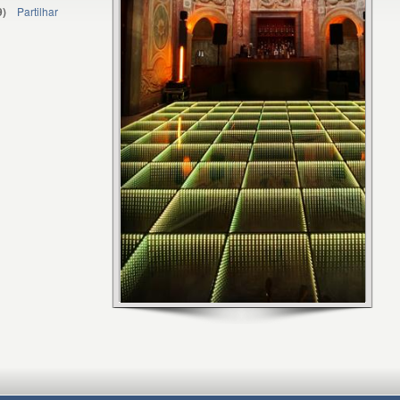
9
)
Partilhar