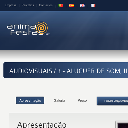
Empresa
Parceiros
Contactos
AUDIOVISUAIS / 3 - ALUGUER DE SOM,
Apresentação
Galeria
Preço
Apresentação