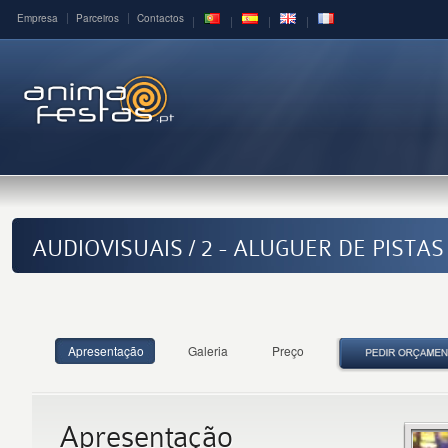
Empresa
Parceiros
Contactos
AUDIOVISUAIS / 2 - ALUGUER DE PISTA
Apresentação
Galeria
Preço
Apresentação