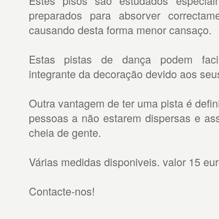
Estes pisos são estudados especial
preparados para absorver correctam
causando desta forma menor cansaço.
Estas pistas de dança podem facil
integrante da decoração devido aos seus
Outra vantagem de ter uma pista é defini
pessoas a não estarem dispersas e as
cheia de gente.
Várias medidas disponiveis. valor 15 eu
Contacte-nos!